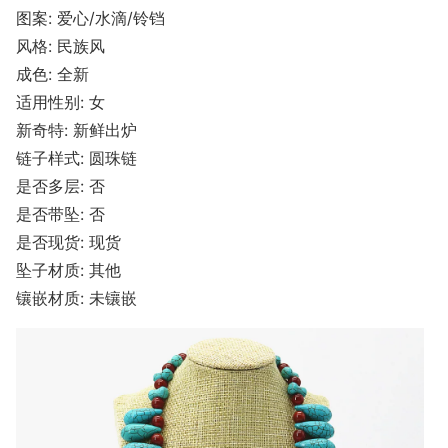
图案: 爱心/水滴/铃铛
风格: 民族风
成色: 全新
适用性别: 女
新奇特: 新鲜出炉
链子样式: 圆珠链
是否多层: 否
是否带坠: 否
是否现货: 现货
坠子材质: 其他
镶嵌材质: 未镶嵌