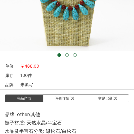
单价
￥
488.00
库存
100件
品牌
未填写
商品详情
评价详情(0)
交易记录(0)
品牌: other/其他
链子材质: 天然水晶/半宝石
水晶及半宝石分类: 绿松石/白松石