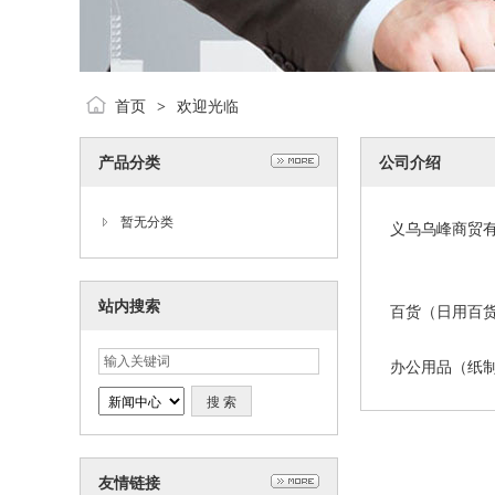
首页
欢迎光临
>
产品分类
公司介绍
暂无分类
义乌乌峰商贸
站内搜索
百货（日用百
办公用品（纸制
友情链接