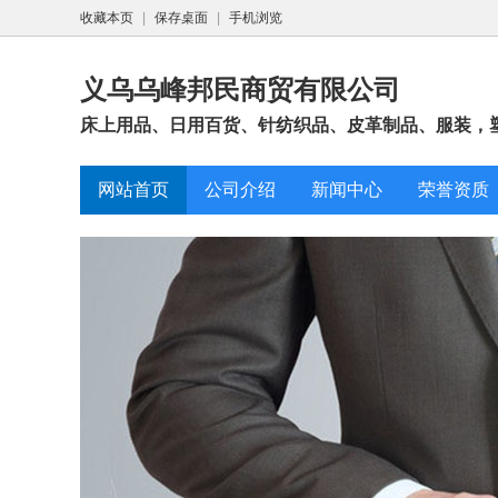
收藏本页
|
保存桌面
|
手机浏览
义乌乌峰邦民商贸有限公司
床上用品、日用百货、针纺织品、皮革制品、服装，塑
网站首页
公司介绍
新闻中心
荣誉资质