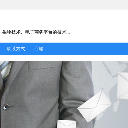
生物技术、电子商务平台的技术...
联系方式
商城