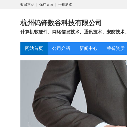
收藏本页
|
保存桌面
|
手机浏览
杭州钨锋数谷科技有限公司
计算机软硬件、网络信息技术、通讯技术、安防技术、
网站首页
公司介绍
新闻中心
荣誉资质