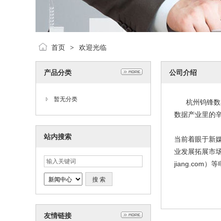
首页
欢迎光临
>
产品分类
公司介绍
暂无分类
杭州钨锋数谷
数据产业里的
站内搜索
当前着眼于新
业发展拓展市场服
jiang.com）
友情链接